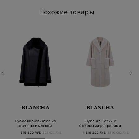
Похожие товары
BLANCHA
BLANCHA
Дубленка-авиатор из
Шуба из норки с
овчины и мягкой
боковыми разрезами
матовой кожи
и широкими
315 920 РУБ.
394 900 РУБ.
1 519 200 РУБ.
1 899 000 РУБ.
лацканам…