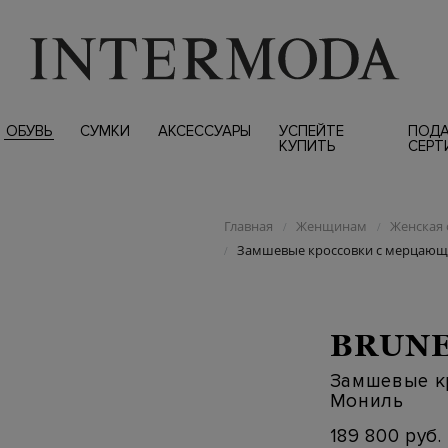
ОБУВЬ
СУМКИ
АКСЕССУАРЫ
УСПЕЙТЕ
ПОД
КУПИТЬ
СЕРТ
Главная
Женщинам
Женская 
/
/
Замшевые кроссовки с мерцающ
/
BRUNE
Замшевые к
Мониль
189 800 руб.