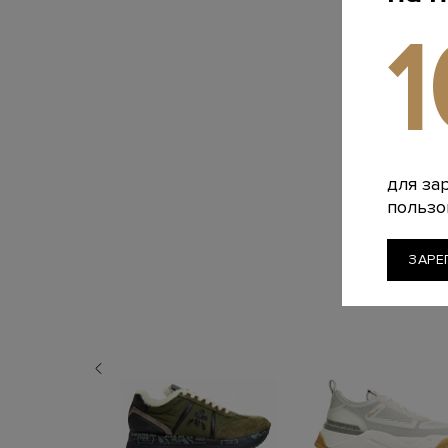
для за
пользо
ЗАРЕ