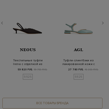
NEOUS
AGL
Текстильные туфли
Туфли-слингбэки из
Irena с отделкой из
лакированной кожи с
тонкого кружева
фигурным каблук…
59 820 РУБ.
99 700 РУБ.
27 780 РУБ.
46 300 РУБ.
SS25
SS25
ВСЕ ТОВАРЫ БРЕНДА