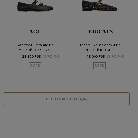
AGL
DOUCALS
Балетки Ceramic из
Плетеные балетки из
мягкой телячьей
мягкой кожи с
кожи с ремешками
регулируемым
25 620 РУБ.
42 700 РУБ.
48 090 РУБ.
68 700 РУБ.
ремешко…
SS25
SS25
ВСЕ ТОВАРЫ БРЕНДА