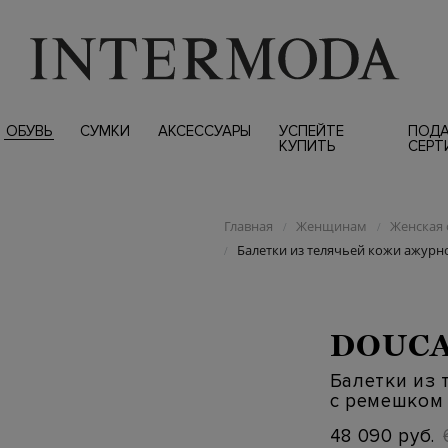
ОБУВЬ
СУМКИ
АКСЕССУАРЫ
УСПЕЙТЕ
ПОД
КУПИТЬ
СЕРТ
Главная
Женщинам
Женская 
/
/
Балетки из телячьей кожи ажурн
/
DOUCA
Балетки из 
с ремешком
48 090 руб.