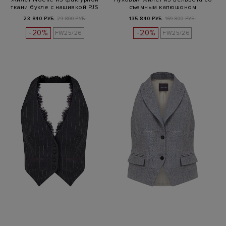
ткани букле с нашивкой PJS
съемным капюшоном
23 840 РУБ.
29 800 РУБ.
135 840 РУБ.
169 800 РУБ.
-20%
-20%
FW25/26
FW25/26