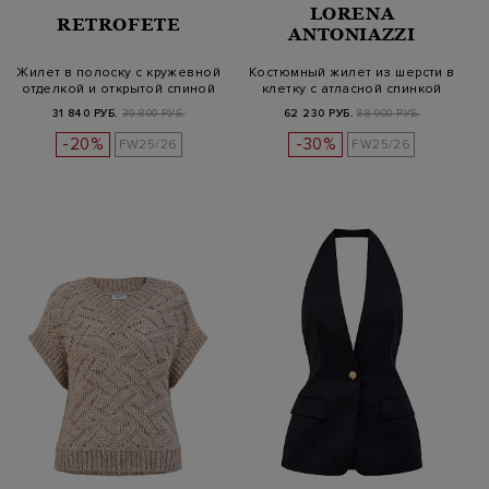
LORENA
RETROFETE
ANTONIAZZI
Жилет в полоску с кружевной
Костюмный жилет из шерсти в
отделкой и открытой спиной
клетку с атласной спинкой
31 840 РУБ.
39 800 РУБ.
62 230 РУБ.
88 900 РУБ.
-20%
-30%
FW25/26
FW25/26