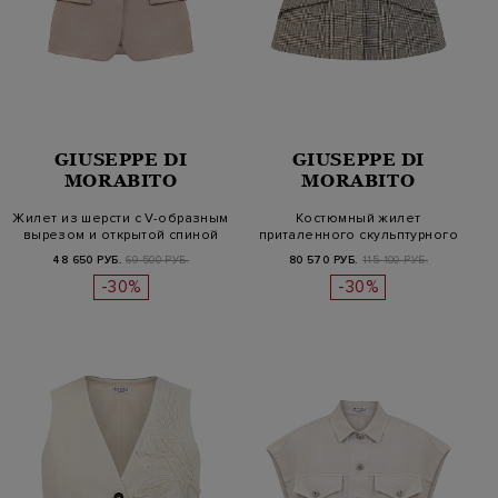
GIUSEPPE DI
GIUSEPPE DI
MORABITO
MORABITO
Жилет из шерсти с V-образным
Костюмный жилет
вырезом и открытой спиной
приталенного скульптурного
кроя со стр…
48 650 РУБ.
69 500 РУБ.
80 570 РУБ.
115 100 РУБ.
-30%
-30%