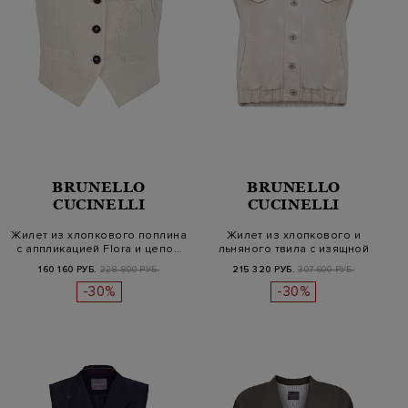
BRUNELLO
BRUNELLO
CUCINELLI
CUCINELLI
Жилет из хлопкового поплина
Жилет из хлопкового и
с аппликацией Flora и цепо…
льняного твила с изящной
цепочко…
160 160 РУБ.
228 800 РУБ.
215 320 РУБ.
307 600 РУБ.
-30%
-30%