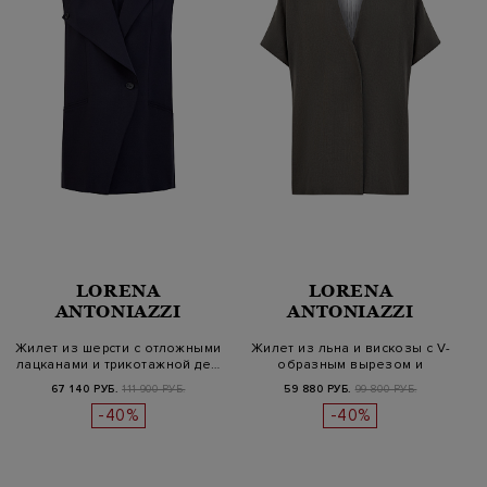
LORENA
LORENA
ANTONIAZZI
ANTONIAZZI
Жилет из шерсти с отложными
Жилет из льна и вискозы с V-
лацканами и трикотажной де…
образным вырезом и
вязаной…
67 140 РУБ.
111 900 РУБ.
59 880 РУБ.
99 800 РУБ.
-40%
-40%