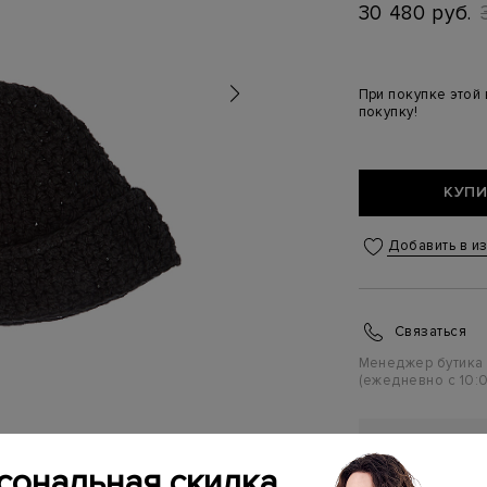
30 480 руб.
При покупке этой
покупку!
КУПИ
Добавить в и
Связаться
Менеджер бутика
(ежедневно с 10:0
ПЕРСОНАЛ
ПЕРВУЮ П
сональная скидка