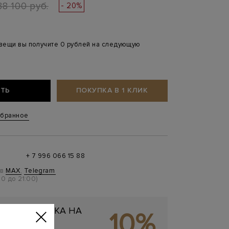
38 100 руб.
- 20%
 вещи вы получите 0 рублей на следующую
ТЬ
ПОКУПКА В 1 КЛИК
збранное
+ 7 996 066 15 88
 в
MAX
,
Telegram
0 до 21:00)
ЬНАЯ СКИДКА НА
10%
ОКУПКУ