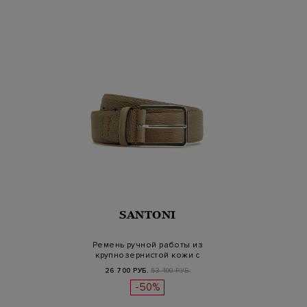
SANTONI
Ремень ручной работы из
крупнозернистой кожи с
тиснени…
26 700 РУБ.
53 400 РУБ.
-50%