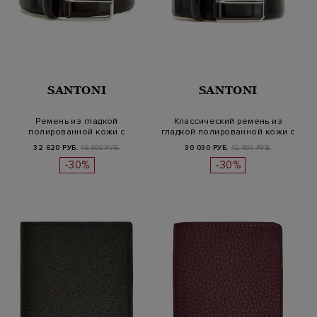
SANTONI
SANTONI
Ремень из гладкой
Классический ремень из
полированной кожи с
гладкой полированной кожи с
тисненым логотип…
тис…
32 620 РУБ.
46 600 РУБ.
30 030 РУБ.
42 900 РУБ.
-30%
-30%