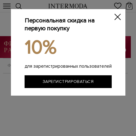
0
Персональная скидка на
Аксессуары
первую покупку
Главная
Мужчинам
Аксессуары
/
/
10%
ФИЛЬТРОВАТЬ
СОРТИРОВАТЬ
для зарегистрированных пользователей
ЗАРЕГИСТРИРОВАТЬСЯ