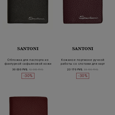
SANTONI
SANTONI
Обложка для паспорта из
Кожаное портмоне ручной
фактурной сафьяновой кожи
работы со слотами для карт
30 030 РУБ.
42 900 РУБ.
23 170 РУБ.
33 100 РУБ.
-30%
-30%