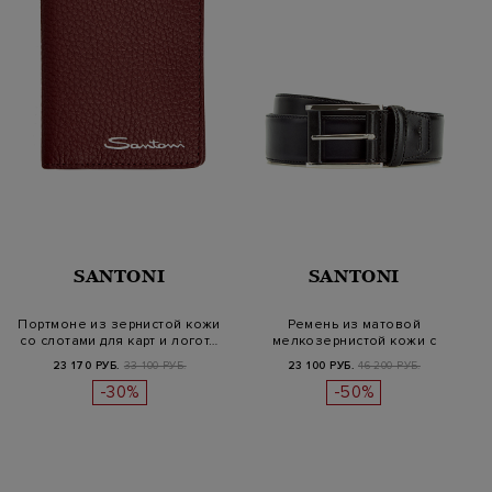
SANTONI
SANTONI
Портмоне из зернистой кожи
Ремень из матовой
со слотами для карт и логот…
мелкозернистой кожи с
тисненым логот…
23 170 РУБ.
33 100 РУБ.
23 100 РУБ.
46 200 РУБ.
-30%
-50%