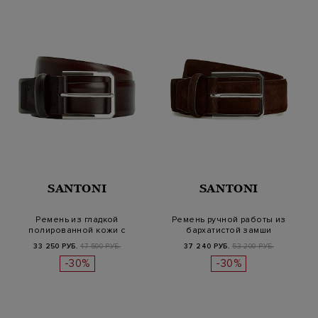
SANTONI
SANTONI
Ремень из гладкой
Ремень ручной работы из
полированной кожи с
бархатистой замши
эффектом патины
33 250 РУБ.
47 500 РУБ.
37 240 РУБ.
53 200 РУБ.
-30%
-30%