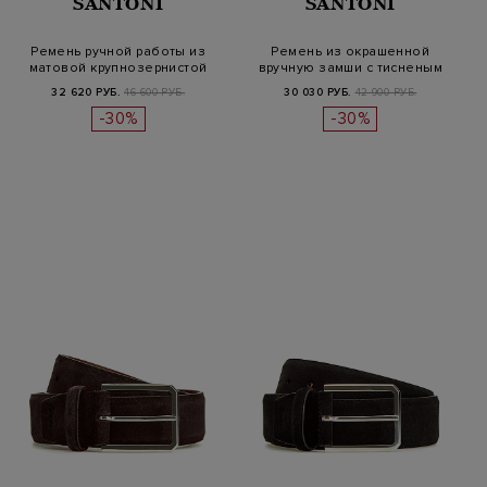
SANTONI
SANTONI
Ремень ручной работы из
Ремень из окрашенной
матовой крупнозернистой
вручную замши с тисненым
кожи
логотипо…
32 620 РУБ.
46 600 РУБ.
30 030 РУБ.
42 900 РУБ.
-30%
-30%