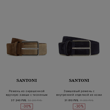
SANTONI
SANTONI
Ремень из окрашенной
Замшевый ремень с
вручную замши с тисненым
внутренней отделкой из кожи
логотипо…
Arancio
37 240 РУБ.
53 200 РУБ.
31 010 РУБ.
44 300 РУБ.
-30%
-30%