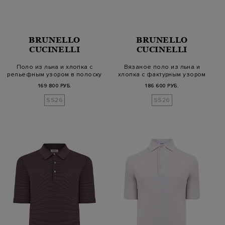
BRUNELLO
BRUNELLO
CUCINELLI
CUCINELLI
Поло из льна и хлопка с
Вязаное поло из льна и
рельефным узором в полоску
хлопка с фактурным узором
169 800 РУБ.
186 600 РУБ.
SS26
SS26