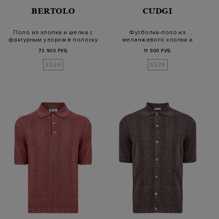
BERTOLO
CUDGI
Поло из хлопка и шелка с
Футболка-поло из
фактурным узором в полоску
меланжевого хлопка и
тенселя
73 900 РУБ.
11 900 РУБ.
SS26
SS26