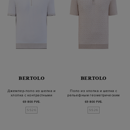
BERTOLO
BERTOLO
Джемпер-поло из шелка и
Поло из хлопка и шелка с
хлопка с контрастными
рельефным геометрическим
акцентам…
узор…
69 800 РУБ.
69 800 РУБ.
SS26
SS26