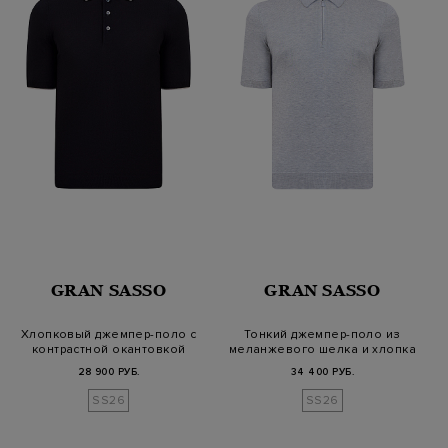
GRAN SASSO
GRAN SASSO
Хлопковый джемпер-поло с
Тонкий джемпер-поло из
контрастной окантовкой
меланжевого шелка и хлопка
28 900 РУБ.
34 400 РУБ.
SS26
SS26