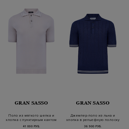
GRAN SASSO
GRAN SASSO
Поло из мягкого шелка и
Джемпер-поло из льна и
хлопка с пунктирным кантом
хлопка в рельефную полоску
41 000 РУБ.
36 900 РУБ.