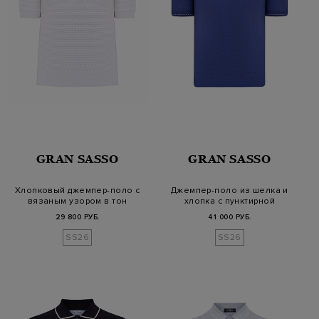
GRAN SASSO
GRAN SASSO
Хлопковый джемпер-поло с
Джемпер-поло из шелка и
вязаным узором в тон
хлопка с пунктирной
окантовкой
29 800 РУБ.
41 000 РУБ.
SS26
SS26