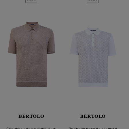
BERTOLO
BERTOLO
Джемпер-поло с фактурным
Джемпер-поло из хлопка и