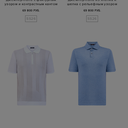
узором и контрастным кантом
шелка с рельефным узором
69 800 РУБ.
69 800 РУБ.
SS26
SS26