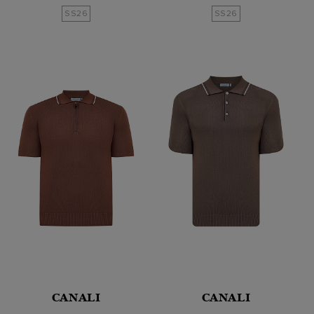
SS26
SS26
CANALI
CANALI