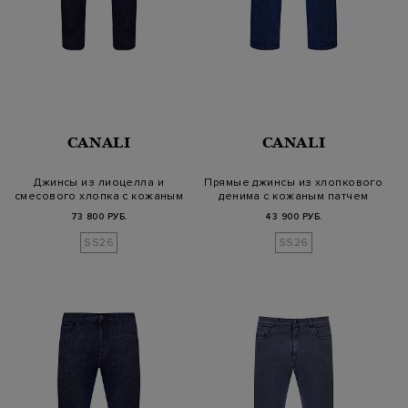
CANALI
CANALI
Джинсы из лиоцелла и
Прямые джинсы из хлопкового
смесового хлопка с кожаным
денима с кожаным патчем
патчем
73 800 РУБ.
43 900 РУБ.
SS26
SS26