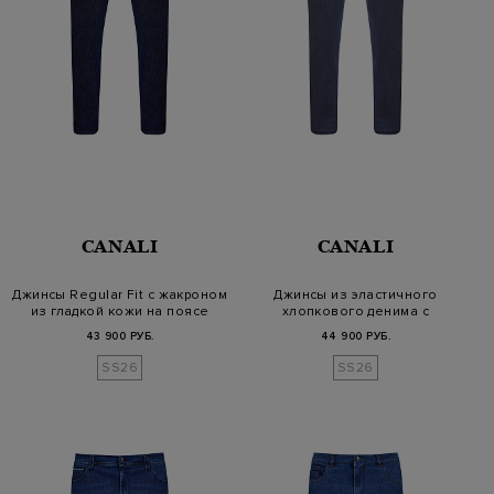
CANALI
CANALI
Джинсы Regular Fit с жакроном
Джинсы из эластичного
из гладкой кожи на поясе
хлопкового денима с
эффектом пот…
43 900 РУБ.
44 900 РУБ.
SS26
SS26