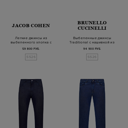
BRUNELLO
JACOB COHEN
CUCINELLI
Легкие джинсы из
Выбеленные джинсы
выбеленного хлопка с
Traditional с нашивкой из
защипами и кулис…
замши
59 800 РУБ.
94 900 РУБ.
SS26
SS26