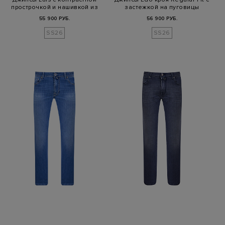
прострочкой и нашивкой из
застежкой на пуговицы
за…
55 900 РУБ.
56 900 РУБ.
SS26
SS26