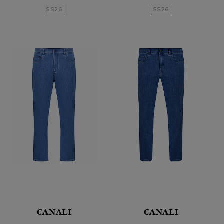
SS26
SS26
CANALI
CANALI