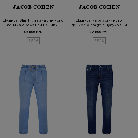
JACOB COHEN
JACOB COHEN
Джинсы Slim Fit из эластичного
Джинсы из эластичного
денима с кожаной нашивк…
денима Vintage с нубуковым
патче…
69 800 РУБ.
62 800 РУБ.
SS26
SS26