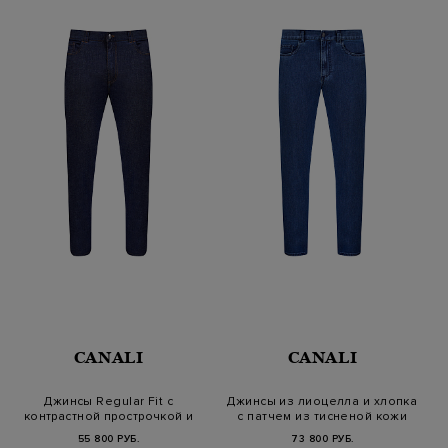
CANALI
CANALI
Джинсы Regular Fit с
Джинсы из лиоцелла и хлопка
контрастной прострочкой и
с патчем из тисненой кожи
патчем…
55 800 РУБ.
73 800 РУБ.