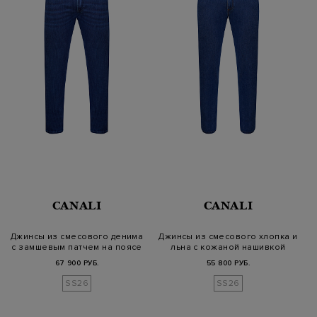
CANALI
CANALI
Джинсы из смесового денима
Джинсы из смесового хлопка и
с замшевым патчем на поясе
льна с кожаной нашивкой
67 900 РУБ.
55 800 РУБ.
SS26
SS26