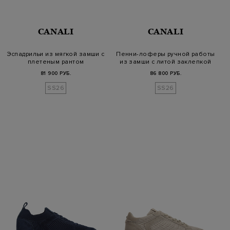
CANALI
CANALI
Эспадрильи из мягкой замши с
Пенни-лоферы ручной работы
плетеным рантом
из замши с литой заклепкой
81 900 РУБ.
86 800 РУБ.
SS26
SS26