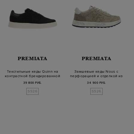
PREMIATA
PREMIATA
Текстильные кеды Quinn на
Замшевые кеды Nous с
контрастной брендированной
перфорацией и отделкой из
п…
кожи
39 800 РУБ.
34 900 РУБ.
SS26
SS26