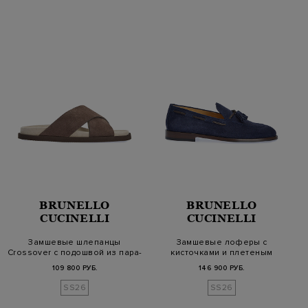
BRUNELLO
BRUNELLO
CUCINELLI
CUCINELLI
Замшевые шлепанцы
Замшевые лоферы с
Crossover с подошвой из пара-
кисточками и плетеным
каучука
шнуром из кожи
109 800 РУБ.
146 900 РУБ.
SS26
SS26