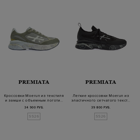
PREMIATA
PREMIATA
Кроссовки Moerun из текстиля
Легкие кроссовки Moerun из
и замши с объемным логоти…
эластичного сетчатого текст…
34 900 РУБ.
39 800 РУБ.
SS26
SS26