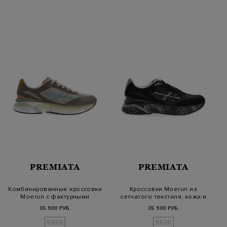
PREMIATA
PREMIATA
Комбинированные кроссовки
Кроссовки Moerun из
Moerun с фактурными
сетчатого текстиля, кожи и
деталями
замши с…
35 900 РУБ.
35 900 РУБ.
SS26
SS26