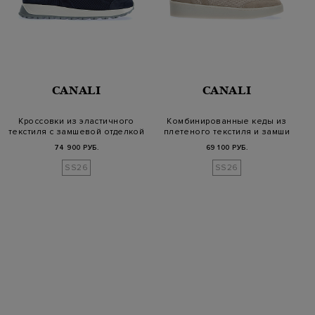
CANALI
CANALI
Кроссовки из эластичного
Комбинированные кеды из
текстиля с замшевой отделкой
плетеного текстиля и замши
74 900 РУБ.
69 100 РУБ.
SS26
SS26