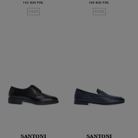
микроперфорацией
термол…
143 800 РУБ.
169 800 РУБ.
SS26
SS26
SANTONI
SANTONI