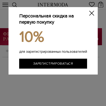
0
Персональная скидка на
Брендовая мужская обувь
первую покупку
Главная
Мужчинам
Обувь
/
/
10%
ФИЛЬТРОВАТЬ
СОРТИРОВАТЬ
для зарегистрированных пользователей
ЗАРЕГИСТРИРОВАТЬСЯ