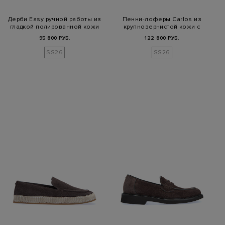
Дерби Easy ручной работы из
Пенни-лоферы Carlos из
гладкой полированной кожи
крупнозернистой кожи с
патиной
95 800 РУБ.
122 800 РУБ.
SS26
SS26