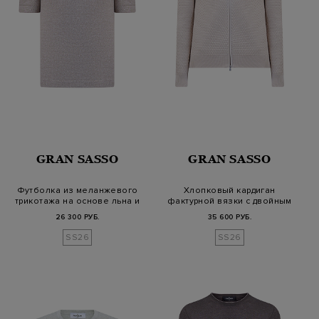
GRAN SASSO
GRAN SASSO
Футболка из меланжевого
Хлопковый кардиган
трикотажа на основе льна и
фактурной вязки с двойным
хло…
пуллером
26 300 РУБ.
35 600 РУБ.
SS26
SS26