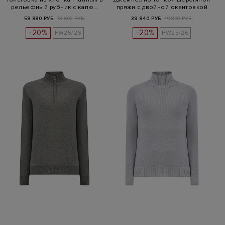
рельефный рубчик с капю…
пряжи с двойной окантовкой
58 880 РУБ.
73 600 РУБ.
39 840 РУБ.
49 800 РУБ.
-20%
-20%
FW25/26
FW25/26