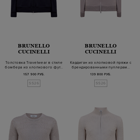
BRUNELLO
BRUNELLO
CUCINELLI
CUCINELLI
Толстовка Travelwear в стиле
Кардиган из хлопковой пряжи с
бомбера из хлопкового фут…
брендированными пуллерам…
157 900 РУБ.
139 800 РУБ.
SS26
SS26