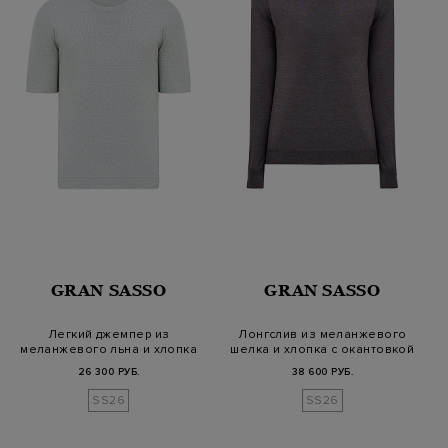
GRAN SASSO
GRAN SASSO
Легкий джемпер из
Лонгслив из меланжевого
меланжевого льна и хлопка
шелка и хлопка с окантовкой
26 300 РУБ.
38 600 РУБ.
SS26
SS26