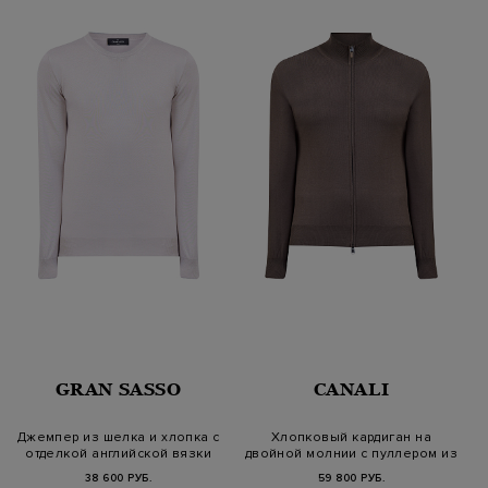
GRAN SASSO
CANALI
Джемпер из шелка и хлопка с
Хлопковый кардиган на
отделкой английской вязки
двойной молнии с пуллером из
зам…
38 600 РУБ.
59 800 РУБ.