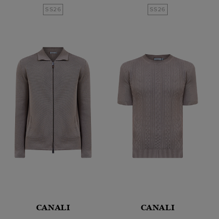
SS26
SS26
CANALI
CANALI