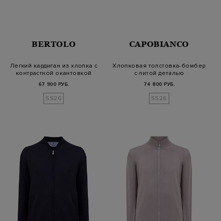
BERTOLO
CAPOBIANCO
Легкий кардиган из хлопка с
Хлопковая толстовка-бомбер
контрастной окантовкой
с литой деталью
67 900 РУБ.
74 800 РУБ.
SS26
SS26