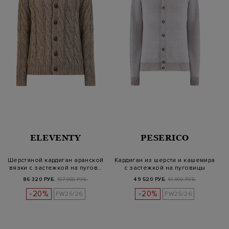
ELEVENTY
PESERICO
Шерстяной кардиган аранской
Кардиган из шерсти и кашемира
вязки с застежкой на пугов…
с застежкой на пуговицы
86 320 РУБ.
107 900 РУБ.
49 520 РУБ.
61 900 РУБ.
-20%
-20%
FW25/26
FW25/26