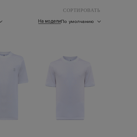
СОРТИРОВАТЬ
На модели
По умолчанию