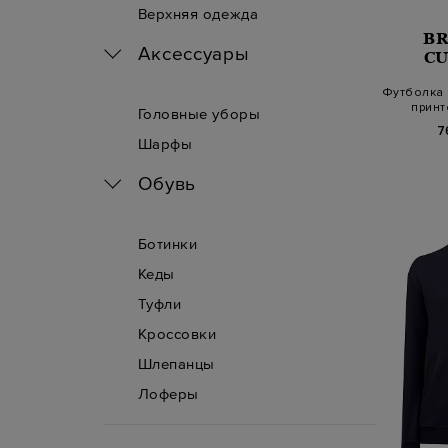
Верхняя одежда
B
Аксессуары
CU
Футболка 
принт
Головные уборы
7
Шарфы
Обувь
Ботинки
Кеды
Туфли
Кроссовки
Шлепанцы
Лоферы