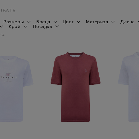
ОВАТЬ
Размеры
Бренд
Цвет
Материал
Длина
Крой
Посадка
134