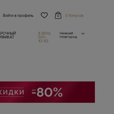
Войти в профиль
0 бонусов
0
АРОЧНЫЙ
8 (800)
Нижний
Новгород
ИФИКАТ
500-
43-83