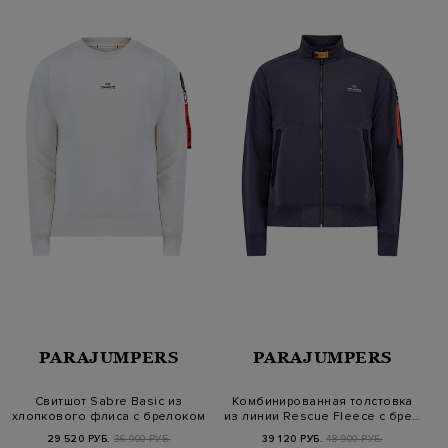
PARAJUMPERS
PARAJUMPERS
Свитшот Sabre Basic из
Комбинированная толстовка
хлопкового флиса с брелоком
из линии Rescue Fleece с бре…
29 520 РУБ.
36 900 РУБ.
39 120 РУБ.
48 900 РУБ.