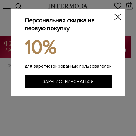
0
Персональная скидка на
SALE
первую покупку
Главная
Мужчинам
SALE
/
/
10%
ФИЛЬТРОВАТЬ
СОРТИРОВАТЬ
для зарегистрированных пользователей
ЗАРЕГИСТРИРОВАТЬСЯ