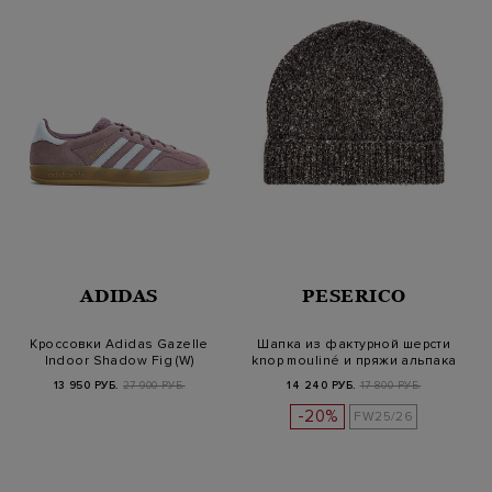
ADIDAS
PESERICO
Кроссовки Adidas Gazelle
Шапка из фактурной шерсти
Indoor Shadow Fig (W)
knop mouliné и пряжи альпака
13 950 РУБ.
27 900 РУБ.
14 240 РУБ.
17 800 РУБ.
-20%
FW25/26