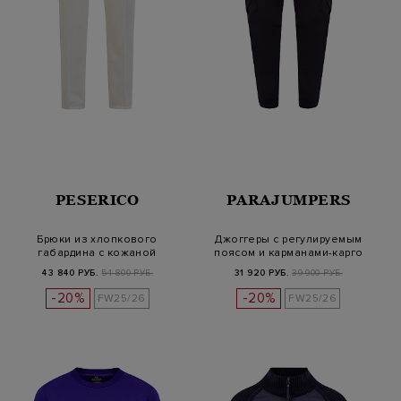
PESERICO
PARAJUMPERS
Брюки из хлопкового
Джоггеры с регулируемым
габардина с кожаной
поясом и карманами-карго
нашивкой
43 840 РУБ.
54 800 РУБ.
31 920 РУБ.
39 900 РУБ.
-20%
-20%
FW25/26
FW25/26