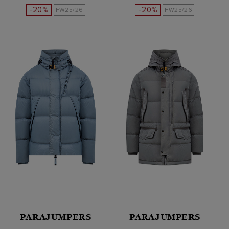
-20%
-20%
FW25/26
FW25/26
PARAJUMPERS
PARAJUMPERS