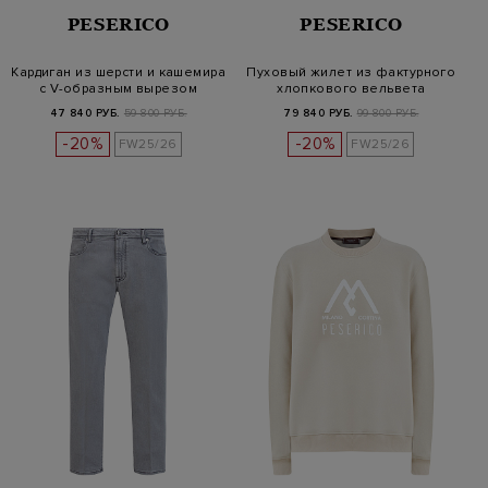
PESERICO
PESERICO
Кардиган из шерсти и кашемира
Пуховый жилет из фактурного
с V-образным вырезом
хлопкового вельвета
47 840 РУБ.
59 800 РУБ.
79 840 РУБ.
99 800 РУБ.
-20%
-20%
FW25/26
FW25/26