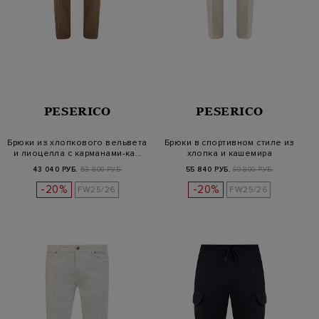
PESERICO
PESERICO
Брюки из хлопкового вельвета
Брюки в спортивном стиле из
и лиоцелла с карманами-ка…
хлопка и кашемира
43 040 РУБ.
53 800 РУБ.
55 840 РУБ.
69 800 РУБ.
-20%
-20%
FW25/26
FW25/26