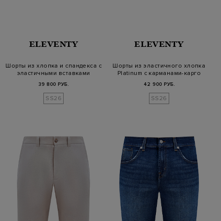
ELEVENTY
ELEVENTY
Шорты из хлопка и спандекса с
Шорты из эластичного хлопка
эластичными вставками
Platinum с карманами-карго
39 800 РУБ.
42 900 РУБ.
SS26
SS26