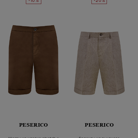
-10%
-20%
PESERICO
PESERICO