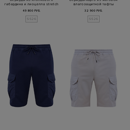
габардина и лиоцелла stretch
влагозащитной тафты
49 800 РУБ.
32 900 РУБ.
SS26
SS26