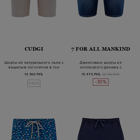
CUDGI
7 FOR ALL MANKIND
Шорты из натурального льна с
Джинсовые шорты из
вышитым логотипом в тон
хлопкового денима с
эффектом потерт…
14 900 РУБ.
15 470 РУБ.
22 100 РУБ.
-30%
SS26