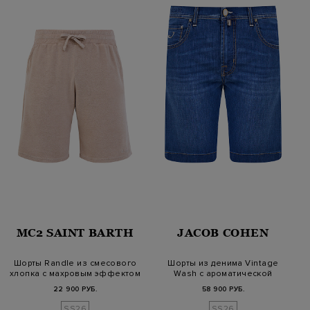
MC2 SAINT BARTH
JACOB COHEN
Шорты Randle из смесового
Шорты из денима Vintage
хлопка с махровым эффектом
Wash с ароматической
пропиткой
22 900 РУБ.
58 900 РУБ.
SS26
SS26