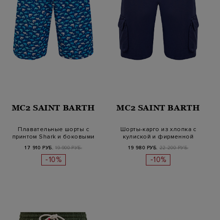
MC2 SAINT BARTH
MC2 SAINT BARTH
Плавательные шорты с
Шорты-карго из хлопка с
принтом Shark и боковыми
кулиской и фирменной
карманам…
нашивкой
17 910 РУБ.
19 900 РУБ.
19 980 РУБ.
22 200 РУБ.
-10%
-10%