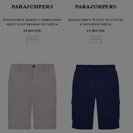
PARAJUMPERS
PARAJUMPERS
Хлопковые шорты с карманами
Шорты-карго Boyce из хлопка
карго и вставками из тафты
и матовой тафты
29 800 РУБ.
29 800 РУБ.
SS26
SS26