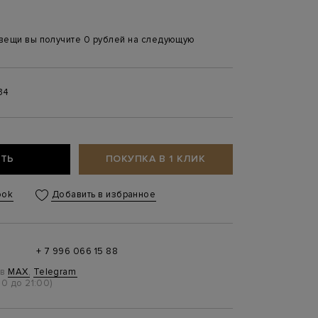
 вещи вы получите 0 рублей на следующую
34
ТЬ
ПОКУПКА В 1 КЛИК
ook
Добавить в избранное
+ 7 996 066 15 88
 в
MAX
,
Telegram
0 до 21:00)