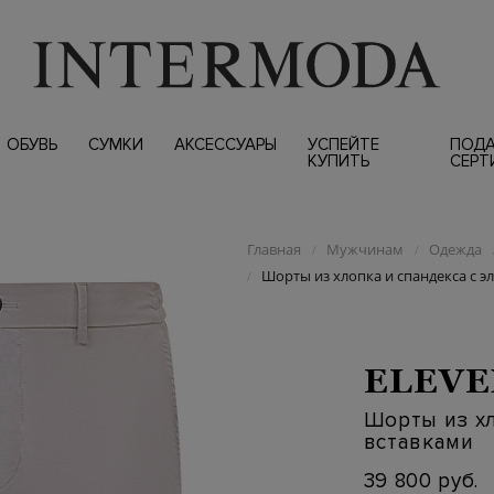
ОБУВЬ
СУМКИ
АКСЕССУАРЫ
УСПЕЙТЕ
ПОД
КУПИТЬ
СЕРТ
Главная
Мужчинам
Одежда
/
/
Шорты из хлопка и спандекса с 
/
ELEVE
Шорты из хл
вставками
39 800 руб.