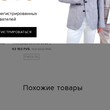
регистрированных
вателей
ORCIANI
ГИСТРИРОВАТЬСЯ
 из
Городской рюкзак из
пка
текстурированной кожи с
литой дета…
93 150 РУБ.
103 500 РУБ.
FW25/26
Похожие товары