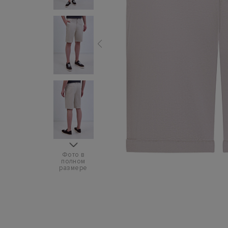
Фото в
полном
размере