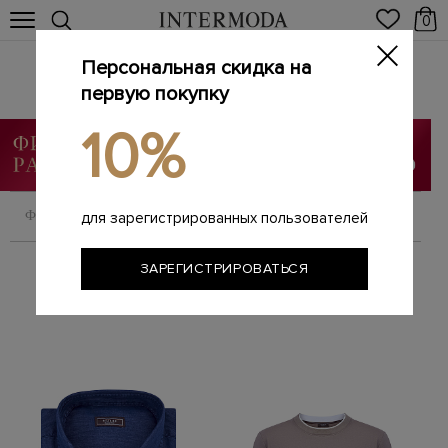
0
Персональная скидка на
Одежда
первую покупку
Главная
Мужчинам
Одежда
/
/
10%
ФИЛЬТРОВАТЬ
СОРТИРОВАТЬ
для зарегистрированных пользователей
ЗАРЕГИСТРИРОВАТЬСЯ