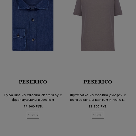
PESERICO
PESERICO
Рубашка из хлопка chambray с
Футболка из хлопка джерси с
французским воротом
контрастным кантом и логот…
44 900 РУБ.
33 900 РУБ.
SS26
SS26