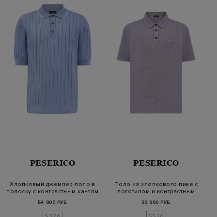
PESERICO
PESERICO
Хлопковый джемпер-поло в
Поло из хлопкового пике с
полоску с контрастным кантом
логотипом и контрастным
кант…
54 900 РУБ.
39 900 РУБ.
SS26
SS26