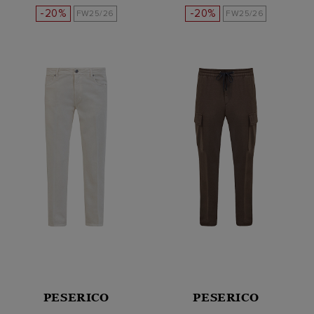
-20%
-20%
FW25/26
FW25/26
PESERICO
PESERICO