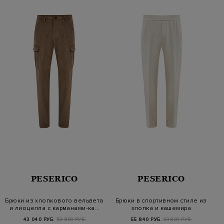
PESERICO
PESERICO
Брюки из хлопкового вельвета
Брюки в спортивном стиле из
и лиоцелла с карманами-ка…
хлопка и кашемира
43 040 РУБ.
53 800 РУБ.
55 840 РУБ.
69 800 РУБ.