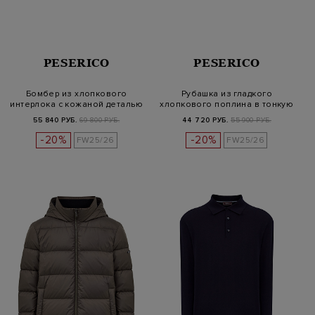
PESERICO
PESERICO
Бомбер из хлопкового
Рубашка из гладкого
интерлока с кожаной деталью
хлопкового поплина в тонкую
полоск…
55 840 РУБ.
69 800 РУБ.
44 720 РУБ.
55 900 РУБ.
-20%
-20%
FW25/26
FW25/26