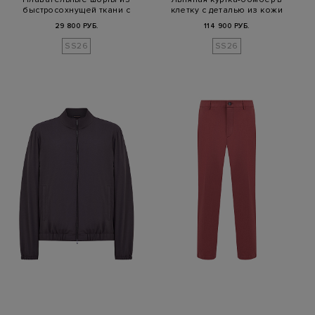
быстросохнущей ткани с
клетку с деталью из кожи
принтом
29 800 РУБ.
114 900 РУБ.
SS26
SS26