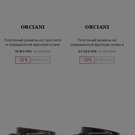
ORCIANI
ORCIANI
Плетеный ремень из текстиля
Плетеный ремень из
и окрашенной вручную кожи
окрашенной вручную кожи и
шерсти
18 810 РУБ.
20 900 РУБ.
20 520 РУБ.
22 800 РУБ.
-10%
-10%
FW25/26
FW25/26