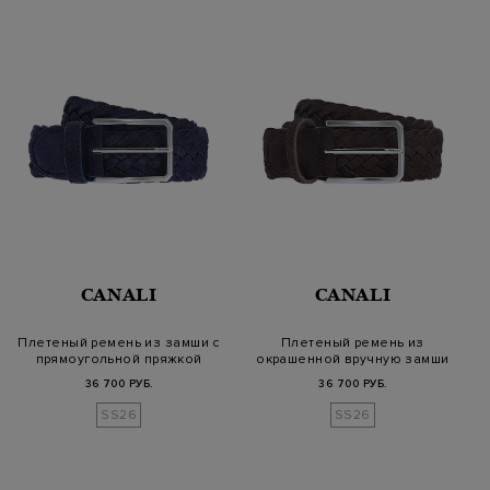
CANALI
CANALI
Плетеный ремень из замши с
Плетеный ремень из
прямоугольной пряжкой
окрашенной вручную замши
36 700 РУБ.
36 700 РУБ.
SS26
SS26