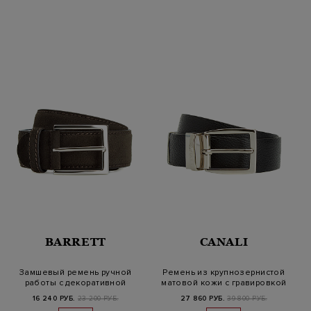
BARRETT
CANALI
Замшевый ремень ручной
Ремень из крупнозернистой
работы с декоративной
матовой кожи с гравировкой
прострочк…
16 240 РУБ.
23 200 РУБ.
27 860 РУБ.
39 800 РУБ.