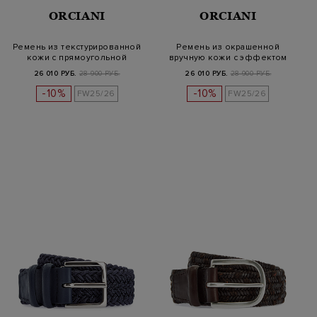
ORCIANI
ORCIANI
Ремень из текстурированной
Ремень из окрашенной
кожи с прямоугольной
вручную кожи с эффектом
пряжко…
кракле
26 010 РУБ.
28 900 РУБ.
26 010 РУБ.
28 900 РУБ.
-10%
-10%
FW25/26
FW25/26