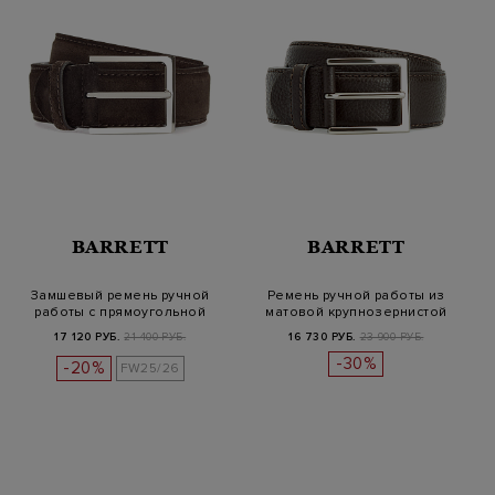
BARRETT
BARRETT
Замшевый ремень ручной
Ремень ручной работы из
работы с прямоугольной
матовой крупнозернистой
пряжкой
кожи
17 120 РУБ.
21 400 РУБ.
16 730 РУБ.
23 900 РУБ.
-30%
-20%
FW25/26