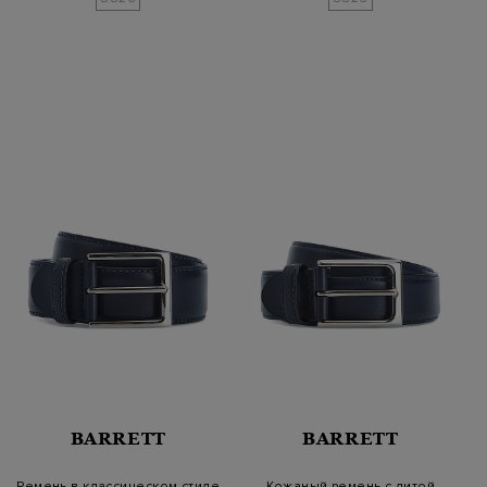
BARRETT
BARRETT
Ремень в классическом стиле
Кожаный ремень с литой