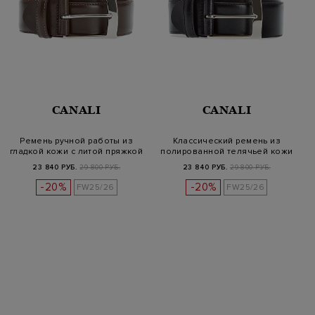
CANALI
CANALI
Ремень ручной работы из
Классический ремень из
гладкой кожи с литой пряжкой
полированной телячьей кожи
23 840 РУБ.
29 800 РУБ.
23 840 РУБ.
29 800 РУБ.
-20%
-20%
FW25/26
FW25/26