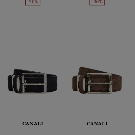
-30%
-30%
CANALI
CANALI