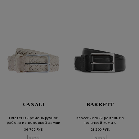
CANALI
BARRETT
Плетеный ремень ручной
Классический ремень из
работы из воловьей замши
телячьей кожи с
прямоугольной п…
36 700 РУБ.
21 200 РУБ.
SS26
SS26