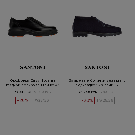
SANTONI
SANTONI
Оксфорды Easy Nova из
Замшевые ботинки-дезерты с
гладкой полированной кожи
подкладкой из овчины
79 840 РУБ.
99 800 РУБ.
78 240 РУБ.
97 800 РУБ.
-20%
-20%
FW25/26
FW25/26