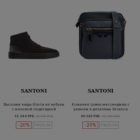
SANTONI
SANTONI
Высокие кеды Gloria из нубука
Кожаная сумка-мессенджер с
с меховой подкладкой
ремнем и деталями Velatura
72 240 РУБ.
90 300 РУБ.
90 320 РУБ.
112 900 РУБ.
-20%
-20%
FW25/26
FW25/26