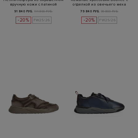
вручную кожи с патиной
отделкой из овечьего меха
91 840 РУБ.
114 800 РУБ.
79 840 РУБ.
99 800 РУБ.
-20%
-20%
FW25/26
FW25/26