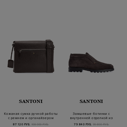
SANTONI
SANTONI
Кожаная сумка ручной работы
Замшевые ботинки с
с ремнем и органайзером
внутренней отделкой из
овчины
87 120 РУБ.
108 900 РУБ.
79 840 РУБ.
99 800 РУБ.