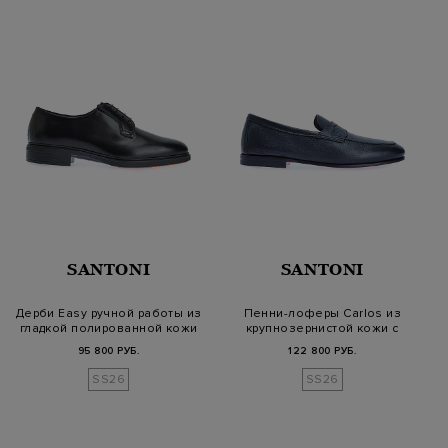
SANTONI
SANTONI
Дерби Easy ручной работы из
Пенни-лоферы Carlos из
гладкой полированной кожи
крупнозернистой кожи с
патиной
95 800 РУБ.
122 800 РУБ.
SS26
SS26