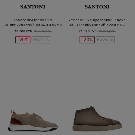
SANTONI
SANTONI
Кроссовки Innova из
Утепленные кроссовки Innova
патинированной замши и кожи
из патинированной кожи и м…
Velatu…
70 000 РУБ.
87 500 РУБ.
71 920 РУБ.
89 900 РУБ.
-20%
-20%
FW25/26
FW25/26