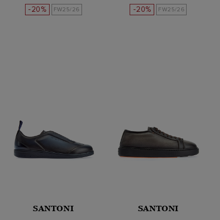
-20%
-20%
FW25/26
FW25/26
SANTONI
SANTONI