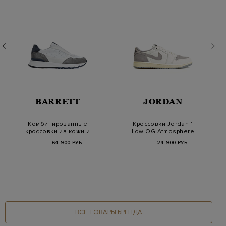
BARRETT
JORDAN
Комбинированные
Кроссовки Jordan 1
кроссовки из кожи и
Low OG Atmosphere
замши с
Grey
64 900 РУБ.
24 900 РУБ.
перфорацие…
ВСЕ ТОВАРЫ БРЕНДА