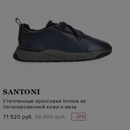
SANTONI
Утепленные кроссовки Innova из
патинированной кожи и меха
71 920 руб.
89 900 руб.
- 20%