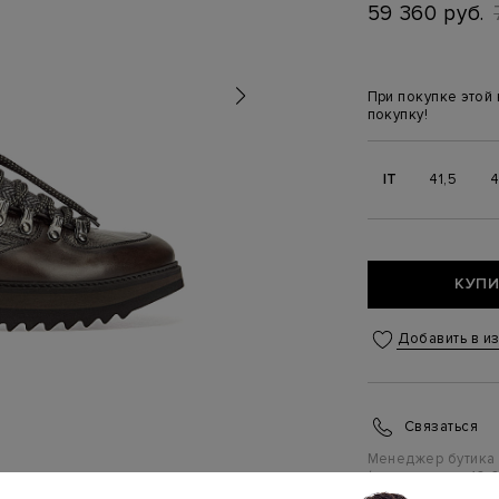
59 360 руб.
При покупке этой
покупку!
IT
41,5
4
КУПИ
Добавить в и
Связаться
Менеджер бутика
(ежедневно с 10:0