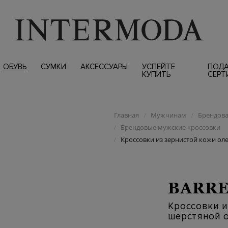
ОБУВЬ
СУМКИ
АКСЕССУАРЫ
УСПЕЙТЕ
ПОД
КУПИТЬ
СЕРТ
Главная
Мужчинам
Брендова
/
/
Брендовые мужские кроссовки
/
Кроссовки из зернистой кожи ол
/
BARRE
Кроссовки и
шерстяной 