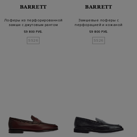
BARRETT
BARRETT
Лоферы из перфорированной
Замшевые лоферы с
замши с джутовым рантом
перфорацией и кожаной
деталью
59 800 РУБ.
59 800 РУБ.
SS26
SS26