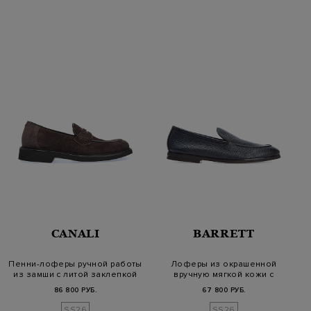
CANALI
BARRETT
Пенни-лоферы ручной работы
Лоферы из окрашенной
из замши с литой заклепкой
вручную мягкой кожи с
патиной
86 800 РУБ.
67 800 РУБ.
SS26
SS26