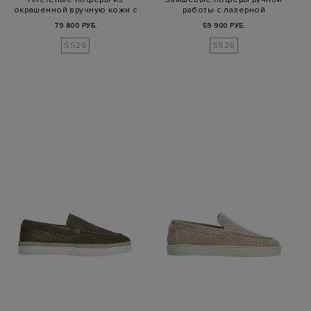
окрашенной вручную кожи с
работы с лазерной
кисточкам…
перфорацией
79 800 РУБ.
59 900 РУБ.
SS26
SS26