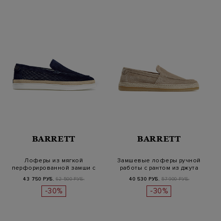
BARRETT
BARRETT
Лоферы из мягкой
Замшевые лоферы ручной
перфорированной замши с
работы с рантом из джута
джутовым рант…
43 750 РУБ.
62 500 РУБ.
40 530 РУБ.
57 900 РУБ.
-30%
-30%