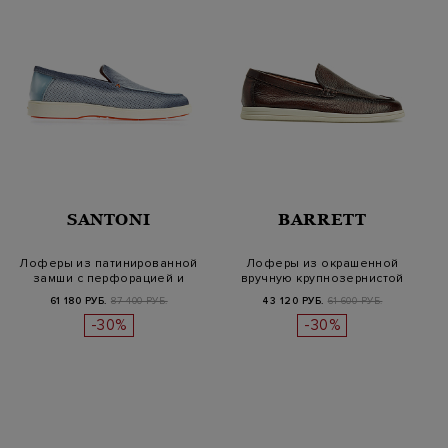
SANTONI
BARRETT
Лоферы из патинированной
Лоферы из окрашенной
замши с перфорацией и
вручную крупнозернистой
отделко…
кожи с па…
61 180 РУБ.
87 400 РУБ.
43 120 РУБ.
61 600 РУБ.
-30%
-30%