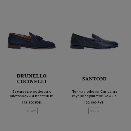
BRUNELLO
SANTONI
CUCINELLI
Замшевые лоферы с
Пенни-лоферы Carlos из
кисточками и плетеным
крупнозернистой кожи с
шнуром из кожи
патиной
146 900 РУБ.
122 800 РУБ.
SS26
SS26