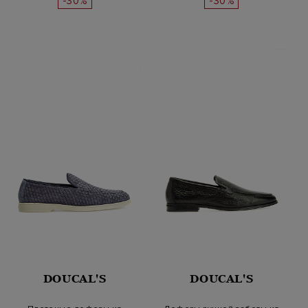
-30%
-30%
DOUCAL'S
DOUCAL'S