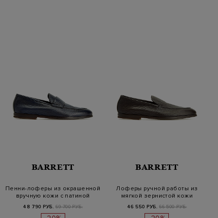
BARRETT
BARRETT
Пенни-лоферы из окрашенной
Лоферы ручной работы из
вручную кожи с патиной
мягкой зернистой кожи
48 790 РУБ.
69 700 РУБ.
46 550 РУБ.
66 500 РУБ.