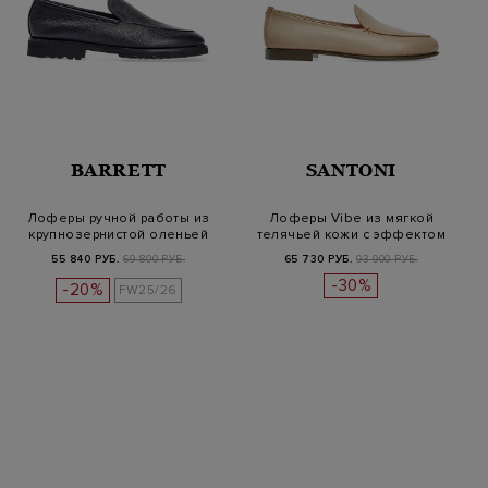
BARRETT
SANTONI
Лоферы ручной работы из
Лоферы Vibe из мягкой
крупнозернистой оленьей
телячьей кожи с эффектом
кожи
патины
55 840 РУБ.
69 800 РУБ.
65 730 РУБ.
93 900 РУБ.
-30%
-20%
FW25/26