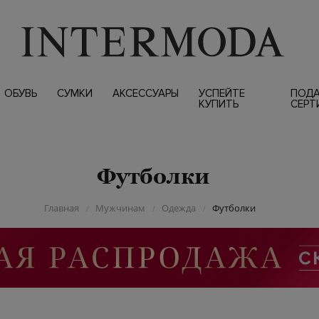
ОБУВЬ
СУМКИ
АКСЕССУАРЫ
УСПЕЙТЕ
ПОД
КУПИТЬ
СЕРТ
Футболки
Главная
Мужчинам
Одежда
Футболки
/
/
/