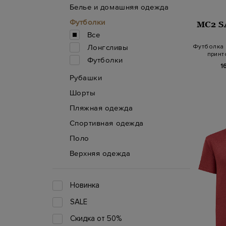
Белье и домашняя одежда
Футболки
MC2 S
Все
Футболка 
Лонгсливы
принт
Футболки
1
Рубашки
Шорты
Пляжная одежда
Спортивная одежда
Поло
Верхняя одежда
Новинка
SALE
Скидка от 50%