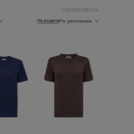
СОРТИРОВАТЬ
На модели
По умолчанию