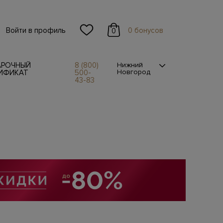
Войти в профиль
0 бонусов
0
АРОЧНЫЙ
8 (800)
Нижний
Новгород
ИФИКАТ
500-
43-83