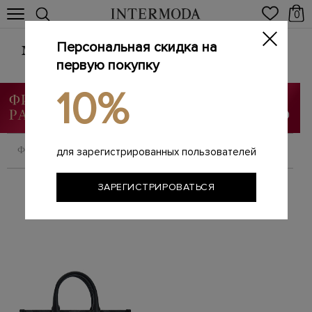
0
Персональная скидка на
Мужские сумки из натуральной кожи
первую покупку
Главная
Мужчинам
Сумки
/
/
10%
ФИЛЬТРОВАТЬ
СОРТИРОВАТЬ
для зарегистрированных пользователей
ЗАРЕГИСТРИРОВАТЬСЯ