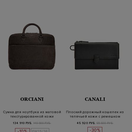
ORCIANI
CANALI
Сумка для ноутбука из матовой
Плоский дорожный кошелек из
текстурированной кожи
телячьей кожи с ремешком
134 910 РУБ.
149 900 РУБ.
45 920 РУБ.
65 600 РУБ.
-30%
-10%
FW25/26