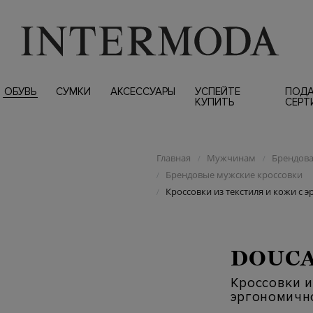
ОБУВЬ
СУМКИ
АКСЕССУАРЫ
УСПЕЙТЕ
ПОД
КУПИТЬ
СЕРТ
Главная
Мужчинам
Брендова
/
/
Брендовые мужские кроссовки
/
Кроссовки из текстиля и кожи с
/
DOUCA
Кроссовки и
эргономичн