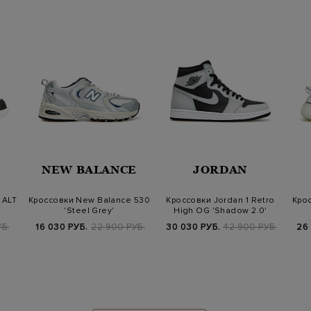
NEW BALANCE
JORDAN
 ALT
Кроссовки New Balance 530
Кроссовки Jordan 1 Retro
Крос
'Steel Grey'
High OG 'Shadow 2.0'
Б.
16 030 РУБ.
22 900 РУБ.
30 030 РУБ.
42 900 РУБ.
26