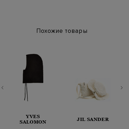
Стиль: Шляпы
Цвет: Черный
Артикул: m82cplm12 22
Похожие товары
YVES
JIL SANDER
SALOMON