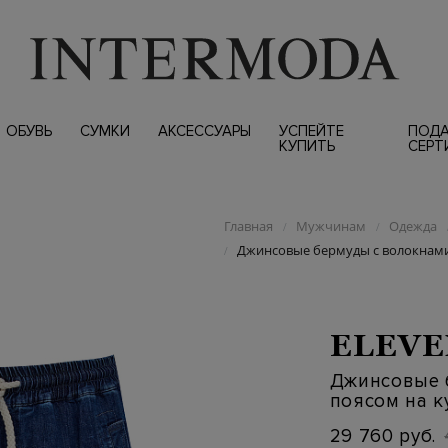
ОБУВЬ
СУМКИ
АКСЕССУАРЫ
УСПЕЙТЕ
ПОД
КУПИТЬ
СЕРТ
Главная
Мужчинам
Одежда
/
/
Джинсовые бермуды с волокнами 
/
ELEVE
Джинсовые 
поясом на к
29 760 руб.