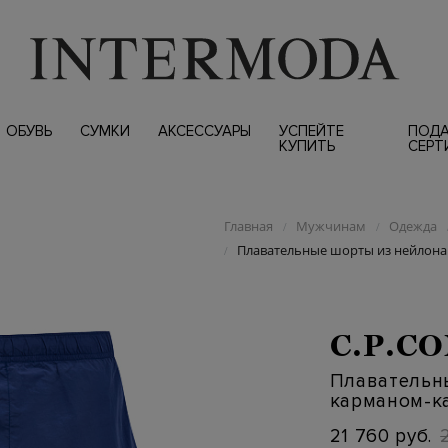
ОБУВЬ
СУМКИ
АКСЕССУАРЫ
УСПЕЙТЕ
ПОД
КУПИТЬ
СЕРТ
Главная
Мужчинам
Одежда
/
/
Плавательные шорты из нейлона F
/
C.P.C
Плавательны
карманом-к
21 760 руб.