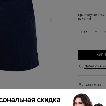
При покупке этой
покупку!
USA
31
КУПИ
Добавить в и
Связаться
Менеджер бутика
(ежедневно с 10:0
сональная скидка