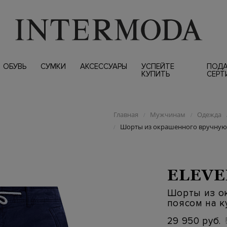
ОБУВЬ
СУМКИ
АКСЕССУАРЫ
УСПЕЙТЕ
ПОД
КУПИТЬ
СЕРТ
Главная
Мужчинам
Одежда
/
/
Шорты из окрашенного вручную 
/
ELEVE
Шорты из о
поясом на к
29 950 руб.