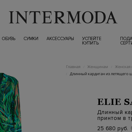
ОБУВЬ
СУМКИ
АКСЕССУАРЫ
УСПЕЙТЕ
ПОД
КУПИТЬ
СЕРТ
Главная
Женщинам
Женская 
/
/
Длинный кардиган из летящего ш
/
ELIE 
Длинный ка
принтом в т
25 680 руб.