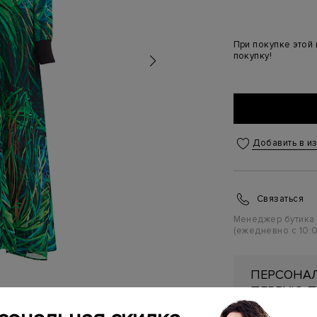
При покупке этой
покупку!
Добавить в и
Связаться
Менеджер бутика
(ежедневно с 10:0
ПЕРСОНАЛ
ПЕРВУЮ П
Подробнее