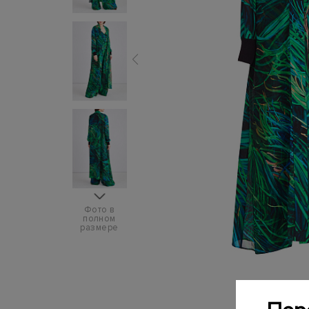
Фото в
полном
размере