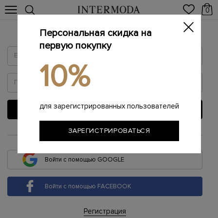
0
Персональная скидка на
Войти
первую покупку
10%
для зарегистрированных пользователей
ВОЙТИ
ЗАРЕГИСТРИРОВАТЬСЯ
или
Войти с помощью GOOGLE
Войти с помощью FACEBOOK
Регистрация