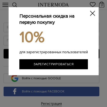
0
Персональная скидка на
Войти
первую покупку
10%
для зарегистрированных пользователей
ВОЙТИ
ЗАРЕГИСТРИРОВАТЬСЯ
или
Войти с помощью GOOGLE
Войти с помощью FACEBOOK
Регистрация