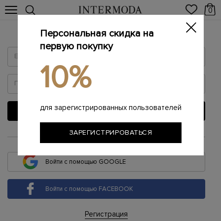
0
Персональная скидка на
Войти
первую покупку
10%
для зарегистрированных пользователей
ВОЙТИ
ЗАРЕГИСТРИРОВАТЬСЯ
или
Войти с помощью GOOGLE
Войти с помощью FACEBOOK
Регистрация