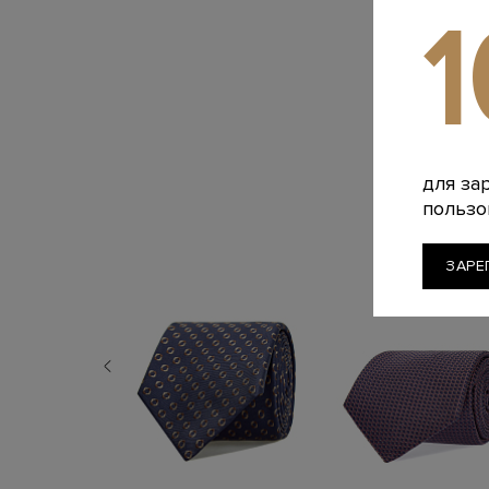
для за
пользо
ЗАРЕ