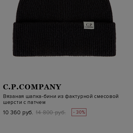
C.P.COMPANY
Вязаная шапка-бини из фактурной смесовой
шерсти с патчем
10 360 руб.
14 800 руб.
- 30%