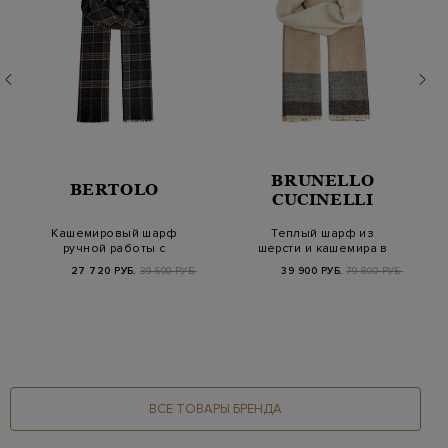
BRUNELLO
BERTOLO
CUCINELLI
Кашемировый шарф
Теплый шарф из
ручной работы с
шерсти и кашемира в
узором в клетку
клетку
27 720 РУБ.
39 600 РУБ.
39 900 РУБ.
79 800 РУБ.
ВСЕ ТОВАРЫ БРЕНДА