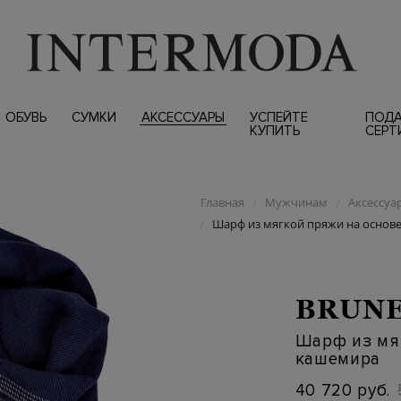
ОБУВЬ
СУМКИ
АКСЕССУАРЫ
УСПЕЙТЕ
ПОД
КУПИТЬ
СЕРТ
Главная
Мужчинам
Аксессуа
/
/
Шарф из мягкой пряжи на основ
/
BRUNE
Шарф из мя
кашемира
40 720 руб.