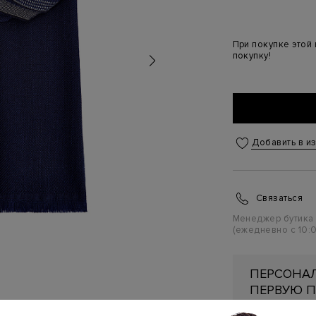
При покупке этой
покупку!
Добавить в и
Связаться
Менеджер бутика
(ежедневно с 10:0
ПЕРСОНАЛ
ПЕРВУЮ П
Подробнее