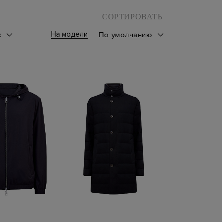
СОРТИРОВАТЬ
На модели
к
По умолчанию