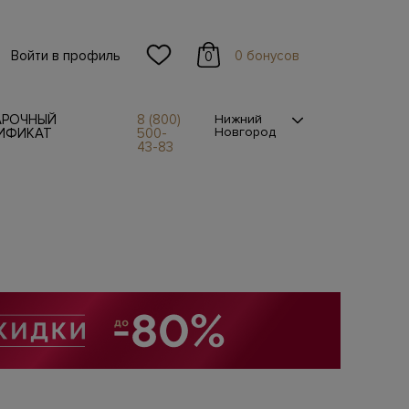
Войти в профиль
0 бонусов
0
АРОЧНЫЙ
8 (800)
Нижний
Новгород
ИФИКАТ
500-
43-83