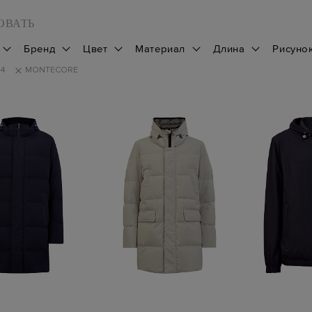
ОВАТЬ
Бренд
Цвет
Материал
Длина
Рисуно
14
MONTECORE