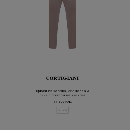
CORTIGIANI
Брюки из хлопка, лиоцелла и
льна с поясом на кулиске
74 800 РУБ.
SS26