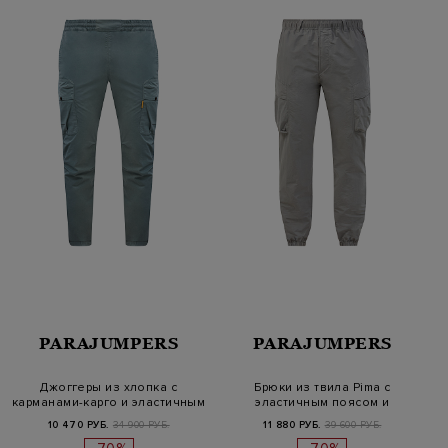
PARAJUMPERS
PARAJUMPERS
Джоггеры из хлопка с
Брюки из твила Pima с
карманами-карго и эластичным
эластичным поясом и
пояс…
карманами-ка…
10 470 РУБ.
34 900 РУБ.
11 880 РУБ.
39 600 РУБ.