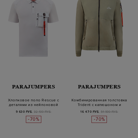
PARAJUMPERS
PARAJUMPERS
Хлопковое поло Rescue с
Комбинированная толстовка
деталями из нейлоновой
Trident с капюшоном и
микрофи…
фирмен…
9 630 РУБ.
32 100 РУБ.
16 470 РУБ.
54 900 РУБ.
-70%
-70%