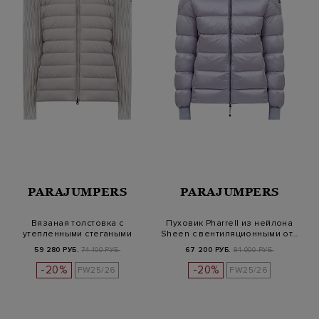
PARAJUMPERS
PARAJUMPERS
Вязаная толстовка с
Пуховик Pharrell из нейлона
утепленными стегаными
Sheen с вентиляционными от…
вставками
59 280 РУБ.
74 100 РУБ.
67 200 РУБ.
84 000 РУБ.
-20%
-20%
FW25/26
FW25/26