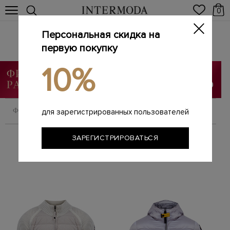
0
Персональная скидка на
Одежда
первую покупку
Главная
Мужчинам
Одежда
/
/
10%
ФИЛЬТРОВАТЬ
СОРТИРОВАТЬ
для зарегистрированных пользователей
ЗАРЕГИСТРИРОВАТЬСЯ