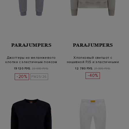
PARAJUMPERS
PARAJUMPERS
Джоггеры из меланжевого
Хлопковый свитшот с
хлопка с эластичным поясом
нашивкой PJS и эластичными
кромкам…
19 120 РУБ.
23 900 РУБ.
12 780 РУБ.
21 300 РУБ.
-40%
-20%
FW25/26