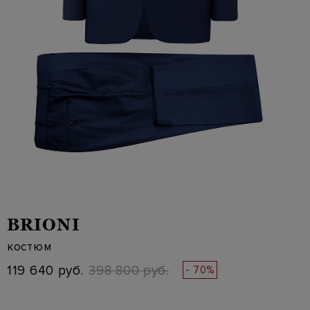
BRIONI
костюм
119 640 руб.
398 800 руб.
- 70%