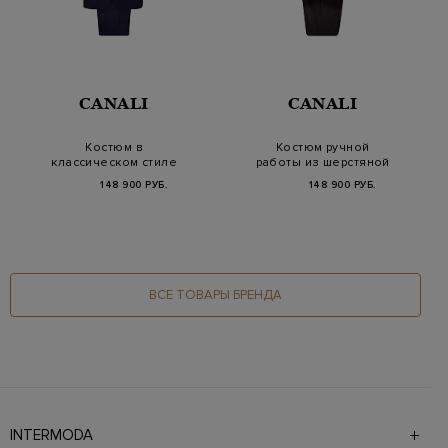
CANALI
CANALI
Костюм в
Костюм ручной
классическом стиле
работы из шерстяной
из шерстяной ткани
ткани с микро-узором
148 900 РУБ.
148 900 РУБ.
ВСЕ ТОВАРЫ БРЕНДА
INTERMODA