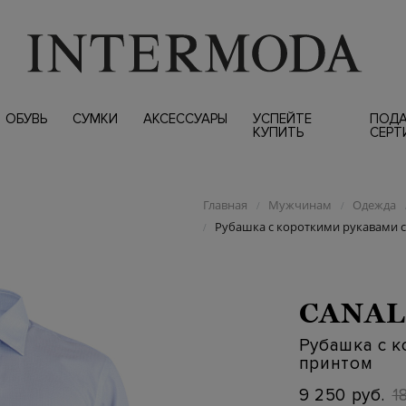
ОБУВЬ
СУМКИ
АКСЕССУАРЫ
УСПЕЙТЕ
ПОД
КУПИТЬ
СЕРТ
Главная
Мужчинам
Одежда
/
/
Рубашка с короткими рукавами 
/
CANAL
Рубашка с к
принтом
9 250 руб.
1