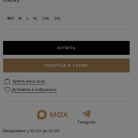
покупку!
INT
M
L
XL
2XL
3XL
КУПИТЬ
ПОКУПКА В 1 КЛИК
Купить весь look
Добавить в избранное
Telegram
Ежедневно с 10:00 до 21:00