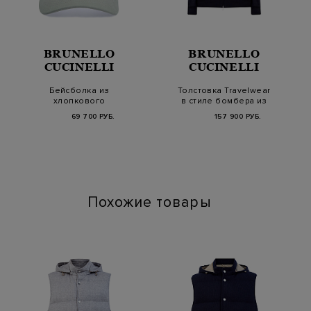
BRUNELLO
BRUNELLO
CUCINELLI
CUCINELLI
Бейсболка из
Толстовка Travelwear
хлопкового
в стиле бомбера из
габардина с вышитой
хлопкового фут…
69 700 РУБ.
157 900 РУБ.
эмблемой S…
Похожие товары