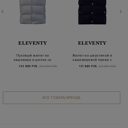
ELEVENTY
ELEVENTY
Пуховый жилет из
Жилет из шерстяной и
кашемира и шелка со
кашемировой пряжи с
съемным капюшоном
пуховым утепл…
143 880 РУБ.
239 800 РУБ.
131 880 РУБ.
219 800 РУБ.
ВСЕ ТОВАРЫ БРЕНДА