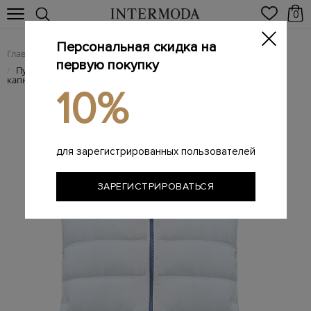
0
Персональная скидка на
Главная
Мужчинам
Одежда
Мужские жилеты
/
/
/
первую покупку
Пуховый жилет из стеганого нейлона с потайным
/
капюшоном на молнии
10%
для зарегистрированных пользователей
ЗАРЕГИСТРИРОВАТЬСЯ