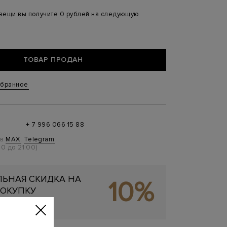
 вещи вы получите 0 рублей на следующую
ТОВАР ПРОДАН
збранное
+ 7 996 066 15 88
 в
MAX
,
Telegram
0 до 21:00)
ЬНАЯ СКИДКА НА
10%
ОКУПКУ