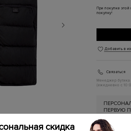
При покупке этой
покупку!
Добавить в и
Связаться
Менеджер бутика
(ежедневно с 10:0
ПЕРСОНАЛ
ПЕРВУЮ П
Подробнее
сональная скидка