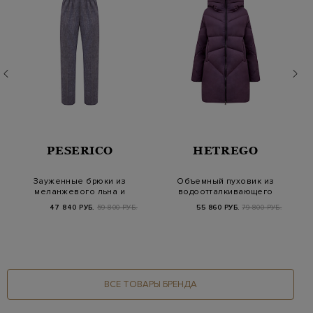
PESERICO
HETREGO
Зауженные брюки из
Объемный пуховик из
меланжевого льна и
водоотталкивающего
шерсти Estrato
стеганого нейло…
47 840 РУБ.
59 800 РУБ.
55 860 РУБ.
79 800 РУБ.
ВСЕ ТОВАРЫ БРЕНДА