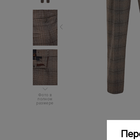
Фото в
полном
размере
Пер