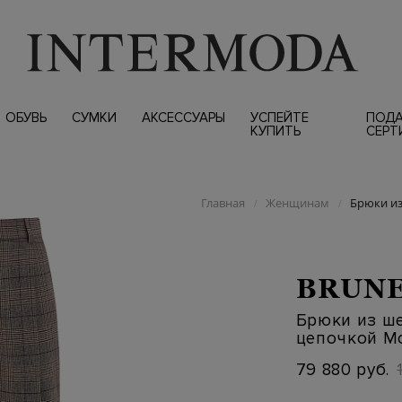
ОБУВЬ
СУМКИ
АКСЕССУАРЫ
УСПЕЙТЕ
ПОД
КУПИТЬ
СЕРТ
Главная
Женщинам
Брюки из
/
/
BRUNE
Брюки из ше
цепочкой М
79 880 руб.