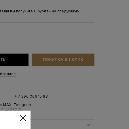
 вещи вы получите 0 рублей на следующую
ТЬ
ПОКУПКА В 1 КЛИК
збранное
+ 7 996 066 15 88
 в
MAX
,
Telegram
0 до 21:00)
ОБ ИЗДЕЛИИ