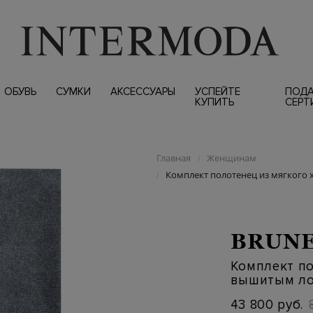
ОБУВЬ
СУМКИ
АКСЕССУАРЫ
УСПЕЙТЕ
ПОД
КУПИТЬ
СЕРТ
Главная
Женщинам
/
Комплект полотенец из мягкого
/
BRUNE
Комплект по
вышитым ло
43 800 руб.