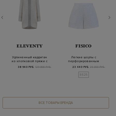
ELEVENTY
FISICO
Удлиненный кардиган
Легкие шорты с
из хлопковой пряжи с
перфорированным
миниатюрными…
узором и эластичным
38 940 РУБ.
129 800 РУБ.
23 440 РУБ.
29 300 РУБ.
поя…
SS25
ВСЕ ТОВАРЫ БРЕНДА