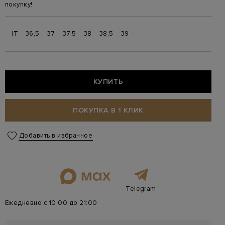
покупку!
IT
36,5
37
37,5
38
38,5
39
КУПИТЬ
ПОКУПКА В 1 КЛИК
Добавить в избранное
Telegram
Ежедневно с 10:00 до 21:00